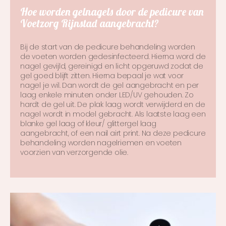
Hoe worden gelnagels door de pedicure van
Voetzorg Rijnstad aangebracht?
Bij de start van de pedicure behandeling worden
de voeten worden gedesinfecteerd. Hierna word de
nagel gevijld, gereinigd en licht opgeruwd zodat de
gel goed blijft zitten. Hierna bepaal je wat voor
nagel je wil. Dan wordt de gel aangebracht en per
laag enkele minuten onder LED/UV gehouden. Zo
hardt de gel uit. De plak laag wordt verwijderd en de
nagel wordt in model gebracht. Als laatste laag een
blanke gel laag of kleur/ glittergel laag
aangebracht, of een nail airt print. Na deze pedicure
behandeling worden nagelriemen en voeten
voorzien van verzorgende olie.