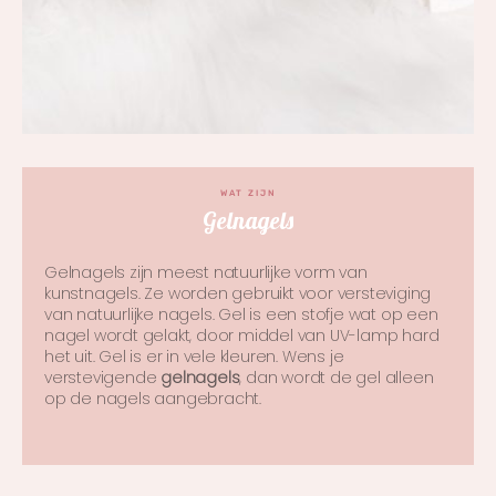
WAT ZIJN
Gelnagels
Gelnagels zijn meest natuurlijke vorm van
kunstnagels. Ze worden gebruikt voor versteviging
van natuurlijke nagels. Gel is een stofje wat op een
nagel wordt gelakt, door middel van UV-lamp hard
het uit. Gel is er in vele kleuren. Wens je
verstevigende
gelnagels
, dan wordt de gel alleen
op de nagels aangebracht.