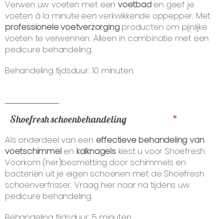
Verwen uw voeten met een
voetbad
en geef je
voeten à la minute een verkwikkende oppepper. Met
professionele voetverzorging
producten om pijnlijke
voeten te verwennen. Alleen in combinatie met een
pedicure behandeling.
Behandeling tijdsduur: 10 minuten.
Shoefresh schoenbehandeling
Als onderdeel van een
effectieve behandeling van
voetschimmel
en
kalknagels
kiest u voor Shoefresh.
Voorkom (her)besmetting door schimmels en
bacteriën uit je eigen schoenen met de Shoefresh
schoenverfrisser. Vraag hier naar na tijdens uw
pedicure behandeling.
Behandeling tijdsduur: 5 minuten