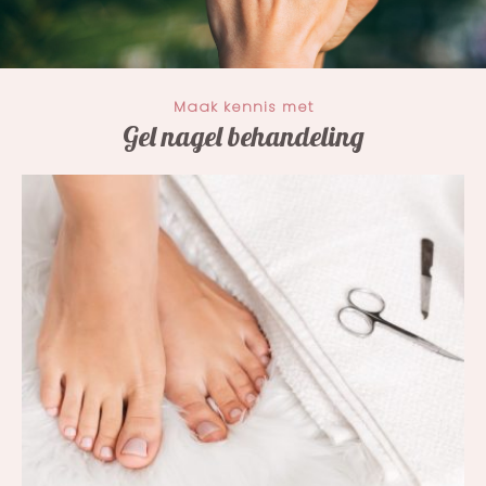
Maak kennis met
Gel nagel behandeling