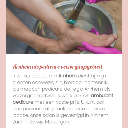
Arnhem als pedicure verzorgingsgebied
Ik wil als pedicure in
Arnhem
dicht bij mijn
cliënten aanwezig zijn, hierdoor hanteer ik
als medisch pedicure de regio Arnhem als
verzorgingsgebied. Ik werk ook als
ambulant
pedicure
met een vaste prijs. U kunt ook
een pedicure afspraak plannen op onze
locatie, onze salon is gevestigd in Arnhem
Zuid, in de wijk Malburgen.