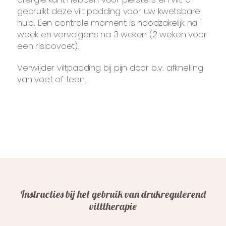
gebruikt deze vilt padding voor uw kwetsbare
huid. Een controle moment is noodzakelijk na 1
week en vervolgens na 3 weken (2 weken voor
een risicovoet).
Verwijder viltpadding bij pijn door b.v. afknelling
van voet of teen.
Instructies bij het gebruik van drukregulerend
vilttherapie