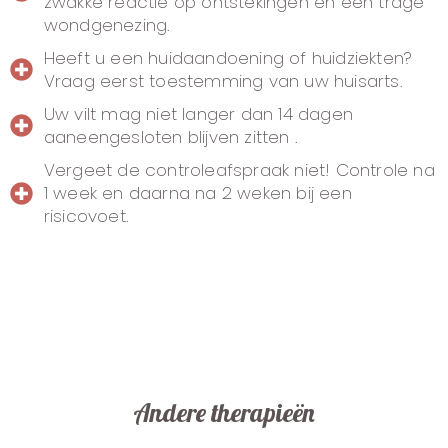
zwakke reactie op ontstekingen en een trage
wondgenezing.
Heeft u een huidaandoening of huidziekten?
Vraag eerst toestemming van uw huisarts.
Uw vilt mag niet langer dan 14 dagen
aaneengesloten blijven zitten .
Vergeet de controleafspraak niet! Controle na
1 week en daarna na 2 weken bij een
risicovoet.
Andere therapieën