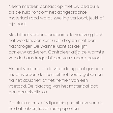
Neem meteen contact op met uw pedicure
als de huid rondom het aangebrachte
materiaal rood wordt, zwelling vertoont, jeukt of
pijn doet.
Mocht het verband ondanks alle voorzorg toch
nat worden, dan kunt u dit drogen met een
haardroger. De warme lucht zal de lijm
opnieuw activeren. Controleer altijd de warmte
van de haardroger bij een verminderd gevoel!
Als het verband of de viltpadding eraf gehaald
moet worden, dan kan dit het beste gebeuren
na het douchen of het nemen van een
voetbad. De plaklaag van het materiaal laat
dan gemakkelijk los.
De pleister en / of viltpadding nooit ruw van de
huid aftrekken, liever rustig oprollen.