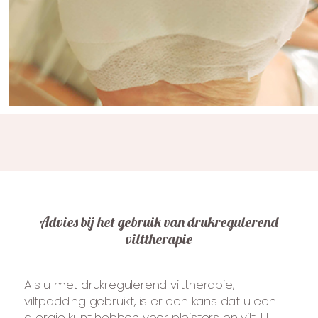
Advies bij het gebruik van drukregulerend
vilttherapie
Als u met drukregulerend vilttherapie,
viltpadding gebruikt, is er een kans dat u een
allergie kunt hebben voor pleisters en vilt. U