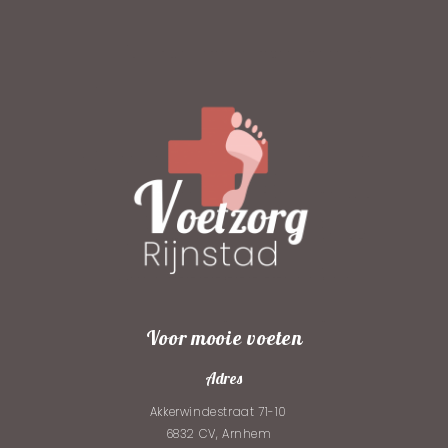
Voor mooie voeten
Adres
Akkerwindestraat 71-10
6832 CV, Arnhem