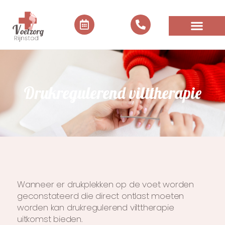
Drukregulerend vilttherapie
Wanneer er drukplekken op de voet worden
geconstateerd die direct ontlast moeten
worden kan drukregulerend vilttherapie
uitkomst bieden.