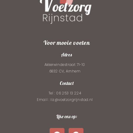
Voor mooie voeten
Adres
Akkerwindestraat 71-10
6832 CV, Arnhem
Contact
Tel : 06 253 13 224
Email : liz@voetzorgrijnstad.nl
Like ons op: