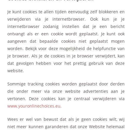
Je kunt cookies te allen tijden eenvoudig zelf blokkeren en
verwijderen via je internetbrowser. Ook kun je je
internetbrowser zodanig instellen dat je een bericht
ontvangt als er een cookie wordt geplaatst. Je kunt ook
aangeven dat bepaalde cookies niet geplaatst mogen
worden. Bekijk voor deze mogelijkheid de helpfunctie van
je browser. Als je de cookies in je browser verwijdert, kan
dat gevolgen hebben voor het prettig gebruik van deze
website.
Sommige tracking cookies worden geplaatst door derden
die onder meer via onze website advertenties aan je
vertonen. Deze cookies kan je centraal verwijderen via
www.youronlinechoices.eu
.
Wees er wel van bewust dat als je geen cookies wilt, wij
niet meer kunnen garanderen dat onze Website helemaal