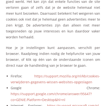
goed werkt. Het kan zijn dat enkele functies van de site
verloren gaan of zelfs dat je de website helemaal niet
meer kunt bezoeken. Daarnaast betekent het weigeren van
cookies ook niet dat je helemaal geen advertenties meer te
zien krijgt. De advertenties zijn dan alleen niet meer
toegesneden op jouw interesses en kun daardoor vaker
worden herhaald.
Hoe je je instellingen kunt aanpassen, verschilt per
browser. Raadpleeg indien nodig de helpfunctie van jouw
browser, of klik op één van de onderstaande iconen om
direct naar de handleiding van je browser te gaan.
Firefox:
https://support.mozilla.org/nl/kb/cookies-
verwijderen-gegevens-wissen-websites-opgeslagen
Google Chrome:
https://support.google.com/chrome/answer/95647?
co=GENIE.Platform=Desktop&hl=nl
Internet Explorer:
https://support.microsoft.com/nl-